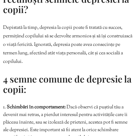
copii?
Depistată la timp, depresia la copii poate fi tratată cu succes,
permițând copilului să se dezvolte armonios și să își construiască
o viață fericită. Ignorată, depresia poate avea consecințe pe
termen lung, afectând atât viața personală, cât și cea socială a
copilului.
4 semne comune de depresie la
copii:
Schimbări în comportament:
Dacă observi că puștiul tău a
devenit mai retras, a pierdut interesul pentru activitățile care îi
plăceau înainte, sau se izolează de prieteni, acestea pot fi semne
ale depresiei. Este important să fii atent la orice schimbare