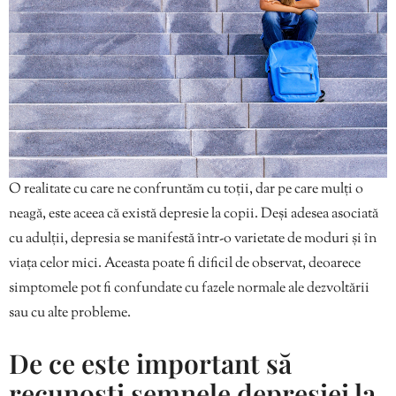
O realitate cu care ne confruntăm cu toții, dar pe care mulți o
neagă, este aceea că există depresie la copii. Deși adesea asociată
cu adulții, depresia se manifestă într-o varietate de moduri și în
viața celor mici. Aceasta poate fi dificil de observat, deoarece
simptomele pot fi confundate cu fazele normale ale dezvoltării
sau cu alte probleme.
De ce este important să
recunoști semnele depresiei la