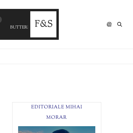
BUTTERING TRIO - I Cried For You
EDITORIALE MIHAI
MORAR