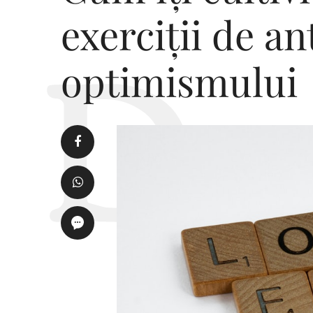
exerciții de a
optimismului