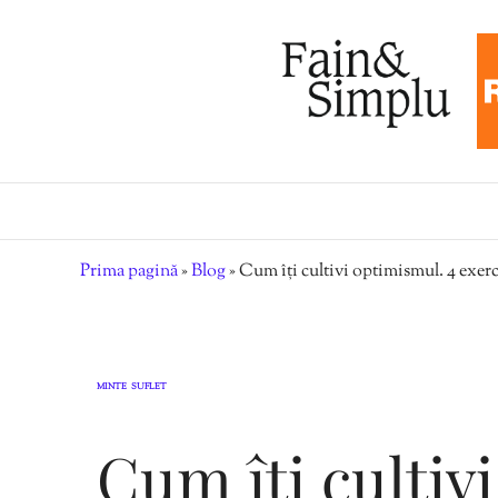
Prima pagină
»
Blog
»
Cum îți cultivi optimismul. 4 exerc
MINTE
SUFLET
,
Cum îți cultiv