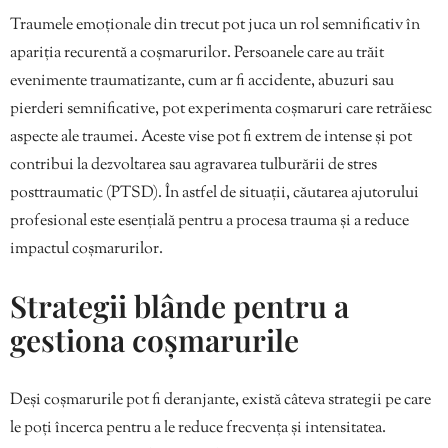
Traumele emoționale din trecut pot juca un rol semnificativ în
apariția recurentă a coșmarurilor. Persoanele care au trăit
evenimente traumatizante, cum ar fi accidente, abuzuri sau
pierderi semnificative, pot experimenta coșmaruri care retrăiesc
aspecte ale traumei. Aceste vise pot fi extrem de intense și pot
contribui la dezvoltarea sau agravarea tulburării de stres
posttraumatic (PTSD). În astfel de situații, căutarea ajutorului
profesional este esențială pentru a procesa trauma și a reduce
impactul coșmarurilor.
Strategii blânde pentru a
gestiona coșmarurile
Deși coșmarurile pot fi deranjante, există câteva strategii pe care
le poți încerca pentru a le reduce frecvența și intensitatea.