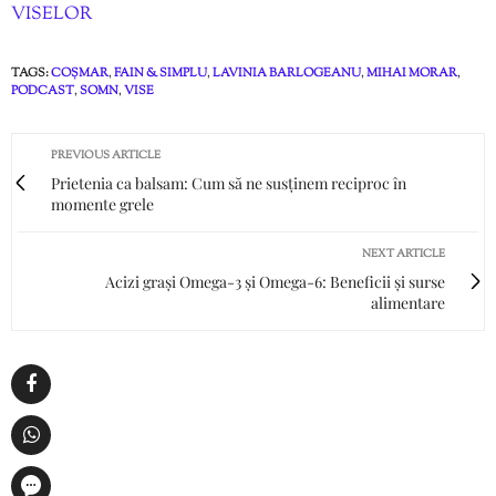
VISELOR
TAGS:
COȘMAR
,
FAIN & SIMPLU
,
LAVINIA BARLOGEANU
,
MIHAI MORAR
,
PODCAST
,
SOMN
,
VISE
PREVIOUS ARTICLE
Prietenia ca balsam: Cum să ne susținem reciproc în
momente grele
NEXT ARTICLE
Acizi grași Omega-3 și Omega-6: Beneficii și surse
alimentare