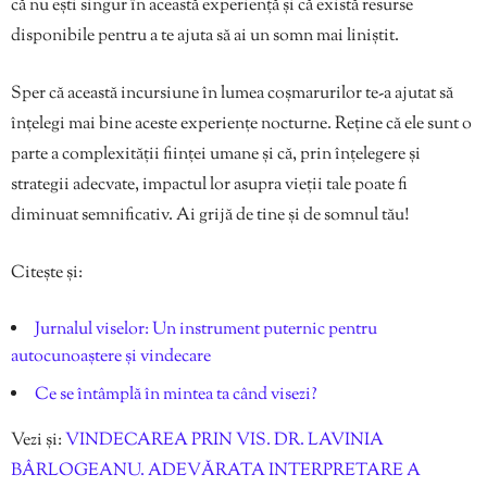
că nu ești singur în această experiență și că există resurse
disponibile pentru a te ajuta să ai un somn mai liniștit.
Sper că această incursiune în lumea coșmarurilor te-a ajutat să
înțelegi mai bine aceste experiențe nocturne. Reține că ele sunt o
parte a complexității ființei umane și că, prin înțelegere și
strategii adecvate, impactul lor asupra vieții tale poate fi
diminuat semnificativ. Ai grijă de tine și de somnul tău!
Citește și:
Jurnalul viselor: Un instrument puternic pentru
autocunoaștere și vindecare
Ce se întâmplă în mintea ta când visezi?
Vezi și:
VINDECAREA PRIN VIS. DR. LAVINIA
BÂRLOGEANU. ADEVĂRATA INTERPRETARE A