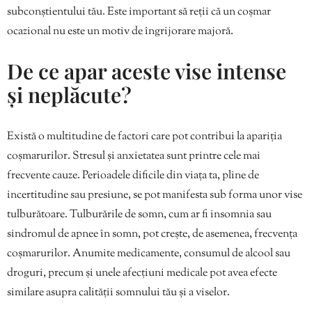
subconștientului tău. Este important să reții că un coșmar
ocazional nu este un motiv de îngrijorare majoră.
De ce apar aceste vise intense
și neplăcute?
Există o multitudine de factori care pot contribui la apariția
coșmarurilor. Stresul și anxietatea sunt printre cele mai
frecvente cauze. Perioadele dificile din viața ta, pline de
incertitudine sau presiune, se pot manifesta sub forma unor vise
tulburătoare. Tulburările de somn, cum ar fi insomnia sau
sindromul de apnee în somn, pot crește, de asemenea, frecvența
coșmarurilor. Anumite medicamente, consumul de alcool sau
droguri, precum și unele afecțiuni medicale pot avea efecte
similare asupra calității somnului tău și a viselor.