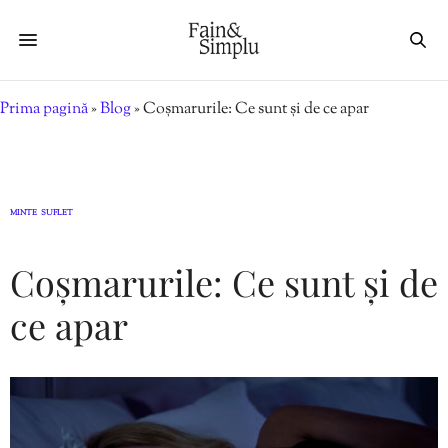
Prima pagină
»
Blog
»
Coșmarurile: Ce sunt și de ce apar
MINTE
SUFLET
,
Coșmarurile: Ce sunt și de
ce apar