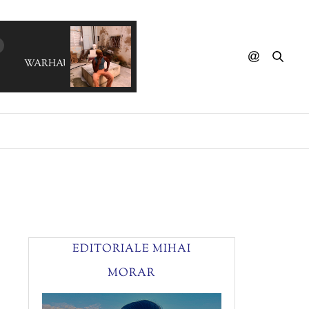
WARHAUS - Well Well
EDITORIALE MIHAI
MORAR