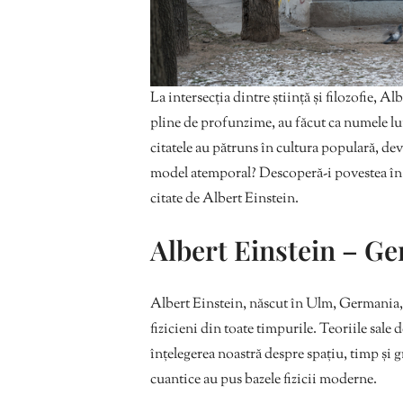
La intersecția dintre știință și filozofie, A
pline de profunzime, au făcut ca numele lui
citatele au pătruns în cultura populară, d
model atemporal? Descoperă-i povestea în râ
citate de Albert Einstein.
Albert Einstein – Gen
Albert Einstein, născut în Ulm, Germania, 
fizicieni din toate timpurile. Teoriile sale 
înțelegerea noastră despre spațiu, timp și gr
cuantice au pus bazele fizicii moderne.