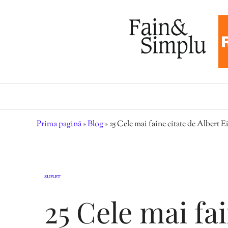
Prima pagină
»
Blog
»
25 Cele mai faine citate de Albert E
SUFLET
25 Cele mai fai