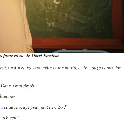
i faine citate de Albert Einstein
iești, nu din cauza oamenilor care sunt răi, ci din cauza oamenilor
u. Dar nu mai simplu.”
chimbare.”
nt
ca să se ocupe prea mult de viitor.”
ai încerci.”