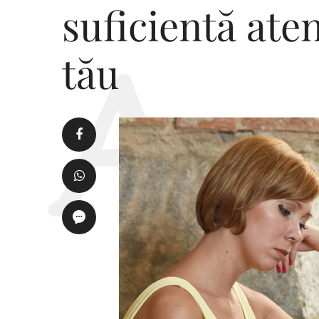
suficientă ate
tău