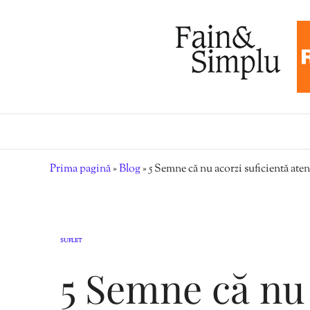
Prima pagină
»
Blog
»
5 Semne că nu acorzi suficientă aten
SUFLET
5 Semne că nu