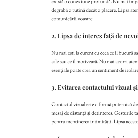
există o conexiune profundă. Nu mai împărt
degrabă o rutină decât o plăcere. Lipsa atenț
comunicării voastre.
2. Lipsa de interes față de nevo
Nu mai ești la curent cu ceea ce îl bucură sa
sale sau ce îl motivează. Nu mai acorzi aten
esențiale poate crea un sentiment de izolare
3. Evitarea contactului vizual ș
Contactul vizual este o formă puternică de
mesaj de distanță și dezinteres. Gesturile t
pentru menținerea intimității. Lipsa acesto