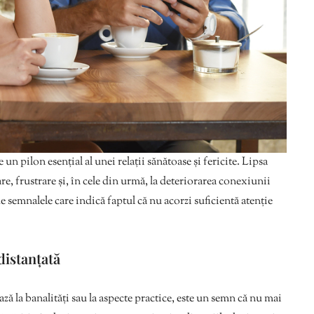
 un pilon esențial al unei relații sănătoase și fericite. Lipsa
re, frustrare și, în cele din urmă, la deteriorarea conexiunii
de semnalele care indică faptul că nu acorzi suficientă atenție
distanțată
ză la banalități sau la aspecte practice, este un semn că nu mai