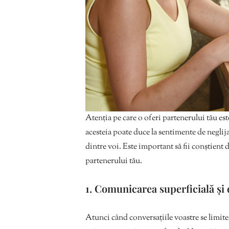
Atenția pe care o oferi partenerului tău este
acesteia poate duce la sentimente de neglija
dintre voi. Este important să fii conștient 
partenerului tău.
1. Comunicarea superficială și 
Atunci când conversațiile voastre se limitea