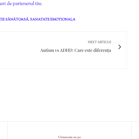
turi de partenerul tău
ȚIE SĂNĂTOASĂ
,
SANATATE EMOTIONALA
NEXT ARTICLE
Autism vs ADHD: Care este diferența
Urmareste-ne pe