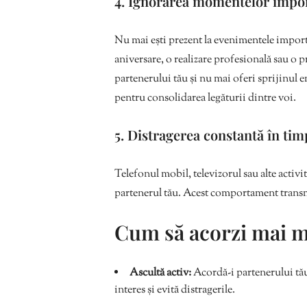
4. Ignorarea momentelor impor
Nu mai ești prezent la evenimentele importa
aniversare, o realizare profesională sau o 
partenerului tău și nu mai oferi sprijinul
pentru consolidarea legăturii dintre voi.
5. Distragerea constantă în ti
Telefonul mobil, televizorul sau alte activit
partenerul tău. Acest comportament transmi
Cum să acorzi mai mu
Ascultă activ:
Acordă-i partenerului tău 
interes și evită distragerile.