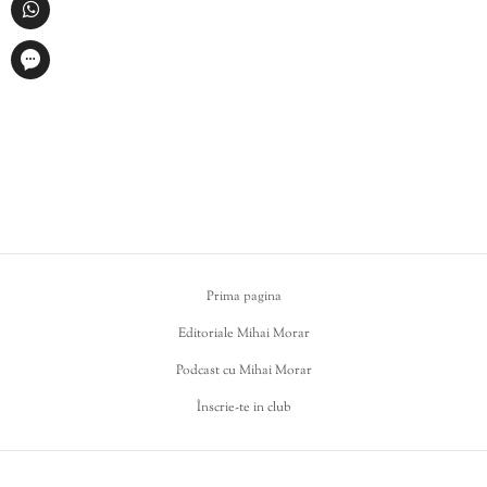
Prima pagina
Editoriale Mihai Morar
Podcast cu Mihai Morar
Înscrie-te in club