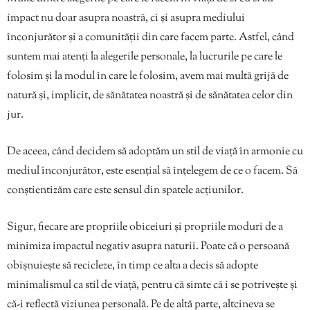
impact nu doar asupra noastră, ci și asupra mediului
înconjurător și a comunității din care facem parte. Astfel, când
suntem mai atenți la alegerile personale, la lucrurile pe care le
folosim și la modul în care le folosim, avem mai multă grijă de
natură și, implicit, de sănătatea noastră și de sănătatea celor din
jur.
De aceea, când decidem să adoptăm un stil de viață în armonie cu
mediul înconjurător, este esențial să înțelegem de ce o facem. Să
conștientizăm care este sensul din spatele acțiunilor.
Sigur, fiecare are propriile obiceiuri și propriile moduri de a
minimiza impactul negativ asupra naturii. Poate că o persoană
obișnuiește să recicleze, în timp ce alta a decis să adopte
minimalismul ca stil de viață, pentru că simte că i se potrivește și
că-i reflectă viziunea personală. Pe de altă parte, altcineva se