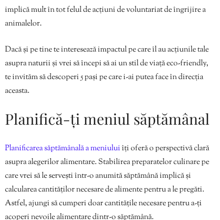
implică mult în tot felul de acțiuni de voluntariat de îngrijire a
animalelor.
Dacă și pe tine te interesează impactul pe care îl au acțiunile tale
asupra naturii și vrei să începi să ai un stil de viață eco-friendly,
te invităm să descoperi 5 pași pe care i-ai putea face în direcția
aceasta.
Planifică-ți meniul săptămânal
Planificarea săptămânală a meniului
îți oferă o perspectivă clară
asupra alegerilor alimentare. Stabilirea preparatelor culinare pe
care vrei să le servești într-o anumită săptămână implică și
calcularea cantităților necesare de alimente pentru a le pregăti.
Astfel, ajungi să cumperi doar cantitățile necesare pentru a-ți
acoperi nevoile alimentare dintr-o săptămână.