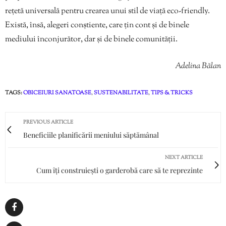
rețetă universală pentru crearea unui stil de viață eco-friendly.
Există, însă, alegeri conștiente, care țin cont și de binele
mediului înconjurător, dar și de binele comunității.
Adelina Bălan
TAGS:
OBICEIURI SANATOASE
,
SUSTENABILITATE
,
TIPS & TRICKS
PREVIOUS ARTICLE
Beneficiile planificării meniului săptămânal
NEXT ARTICLE
Cum îți construiești o garderobă care să te reprezinte