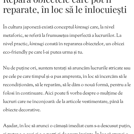
reparate, în loc să le înlocuiești
În cultura japoneză există conceptul
kintsugi
care, la nivel
metaforic, se referă la frumusețea imperfectă a lucrurilor. La
nivel practic,
kintsugi
constă în repararea obiectelor, un obicei
eco-friendly pe care l-ai putea urma și tu.
Nu de puține ori, suntem tentați să aruncăm lucrurile stricate sau
pe cele pe care timpul și-a pus amprenta, în loc să încercăm să le
recondiționăm, să le reparăm, să le dăm o nouă formă, pentru a le
folosi în continuare. Aici poate fi vorba despre o mulțime de
lucruri care ne înconjoară: de la articole vestimentare, până la
obiecte decorative.
Așadar, în loc să arunci o cămașă imediat cum s-a descusut puțin,