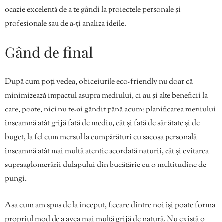
ocazie excelentă de a te gândi la proiectele personale și
profesionale sau de a-ți analiza ideile.
Gând de final
După cum poți vedea, obiceiurile eco-friendly nu doar că
minimizează impactul asupra mediului, ci au și alte beneficii la
care, poate, nici nu te-ai gândit până acum: planificarea meniului
înseamnă atât grijă față de mediu, cât și față de sănătate și de
buget, la fel cum mersul la cumpărături cu sacoșa personală
înseamnă atât mai multă atenție acordată naturii, cât și evitarea
supraaglomerării dulapului din bucătărie cu o multitudine de
pungi.
Așa cum am spus de la început, fiecare dintre noi își poate forma
propriul mod de a avea mai multă grijă de natură. Nu există o