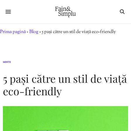
Prima pagină
»
Blog
»
5 pași către un stil de viață eco-friendly
MINTE
5 pași către un stil de viață
eco-friendly