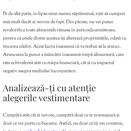
Pe de altă parte, în lipsa unui meniu săptămânal, riști să cumperi
mai mult decât ai nevoie de fapt. Din păcate, nu vei putea
revalorifica toate alimentele rămase în perioada următoare,
pentru că unele dintre acestea își alterează proprietățile, odată cu
trecerea zilelor. Acest lucru înseamnă că va trebui să le arunci.
Aruncarea la gunoi a mâncării înseamnă risipă alimentară, care
este echivalentă atât cu risipa financiară, cât și cu impactul
negativ asupra mediului înconjurător.
Analizează-ți cu atenție
alegerile vestimentare
Cumpără atât cât ai nevoie, cumpără doar ce te avantajează și
doar ce vei purta cu bucurie. Astfel, nu doar că îți vei construi,