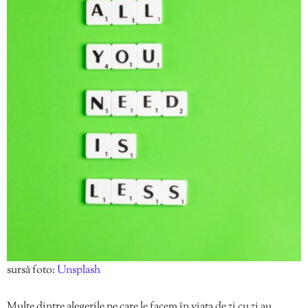
sursă foto:
Unsplash
Multe dintre alegerile pe care le facem în viața de zi cu zi au