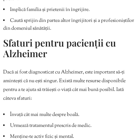
Implică familia și prietenii în îngrijire.
Caută sprijin din partea altor îngrijitori și a profesioniștilor
din domeniul sănătății.
Sfaturi pentru pacienții cu
Alzheimer
Dacă ai fost diagnosticat cu Alzheimer, este important să-ți
amintești că nu ești singur. Există multe resurse disponibile
pentru a te ajuta să trăiești o viață cât mai bună posibil. Iată
câteva sfaturi:
Învață cât mai multe despre boală.
Urmează tratamentul prescris de medic.
Menține-te activ fizic și mental.