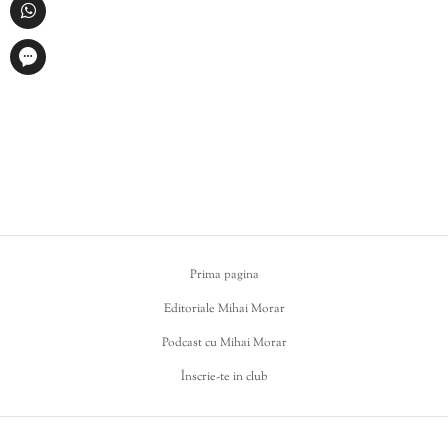
Prima pagina
Editoriale Mihai Morar
Podcast cu Mihai Morar
Înscrie-te in club