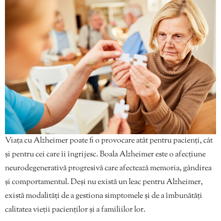
Viața cu Alzheimer poate fi o provocare atât pentru pacienți, cât
și pentru cei care îi îngrijesc. Boala Alzheimer este o afecțiune
neurodegenerativă progresivă care afectează memoria, gândirea
și comportamentul. Deși nu există un leac pentru Alzheimer,
există modalități de a gestiona simptomele și de a îmbunătăți
calitatea vieții pacienților și a familiilor lor.