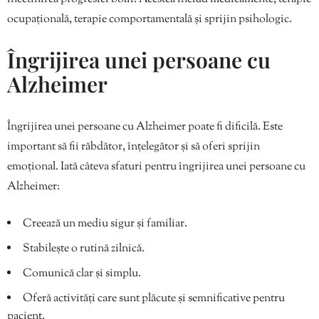
ocupațională, terapie comportamentală și sprijin psihologic.
Îngrijirea unei persoane cu
Alzheimer
Îngrijirea unei persoane cu Alzheimer poate fi dificilă. Este
important să fii răbdător, înțelegător și să oferi sprijin
emoțional. Iată câteva sfaturi pentru îngrijirea unei persoane cu
Alzheimer:
Creează un mediu sigur și familiar.
Stabilește o rutină zilnică.
Comunică clar și simplu.
Oferă activități care sunt plăcute și semnificative pentru
pacient.