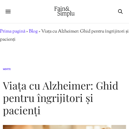
Prima pagină
»
Blog
»
Viața cu Alzheimer: Ghid pentru îngrijitori și
pacienți
MINTE
Viața cu Alzheimer: Ghid
pentru îngrijitori și
pacienți