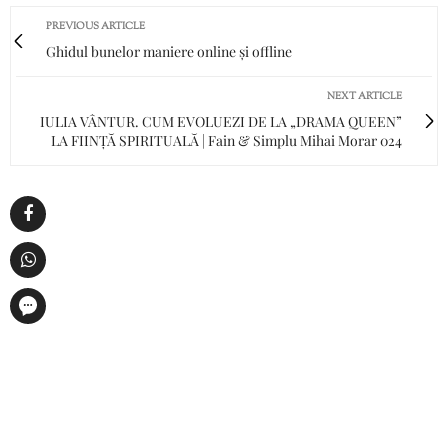
PREVIOUS ARTICLE
Ghidul bunelor maniere online și offline
NEXT ARTICLE
IULIA VÂNTUR. CUM EVOLUEZI DE LA „DRAMA QUEEN”
LA FIINȚĂ SPIRITUALĂ | Fain & Simplu Mihai Morar 024