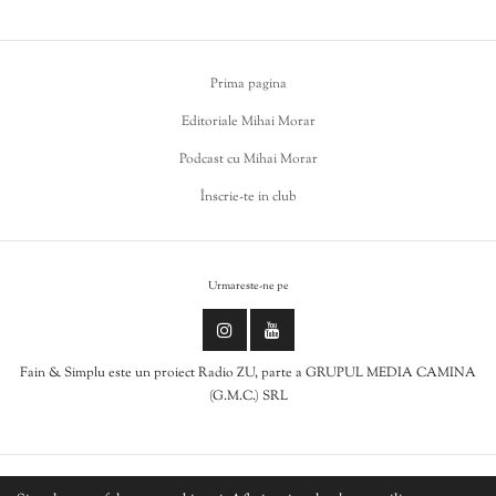
Prima pagina
Editoriale Mihai Morar
Podcast cu Mihai Morar
Înscrie-te in club
Urmareste-ne pe
Fain & Simplu este un proiect Radio ZU, parte a GRUPUL MEDIA CAMINA
(G.M.C.) SRL