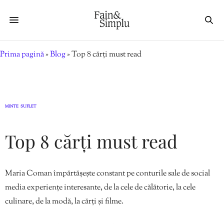
Prima pagină
»
Blog
»
Top 8 cărți must read
MINTE
SUFLET
,
Top 8 cărți must read
Maria Coman împărtășește constant pe conturile sale de social
media experiențe interesante, de la cele de călătorie, la cele
culinare, de la modă, la cărți și filme.