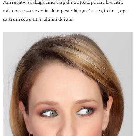
Am rugat-o să aleagă cinci cărți dintre toate pe care le-a citit,
misiune ce s-a dovedit a fi imposibilă, așa că a ales, în final, opt
cărți din ce a citit în ultimii doi ani.