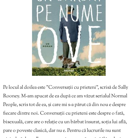
Pe locul al doilea este ”Conversații cu prieteni”, scrisă de Sally
Rooney. M-am apucat de ea după ce am văzut serialul Normal
People, scris tot de ea, și care mi s-a părut că din nou e despre
fiecare dintre noi. Conversații cu prieteni este despre o fată,
bisexuală, care are o relație cu un bărbat însurat, soția lui află,
pare o poveste clasică, dar nu e. Pentru că lucrurile nu sunt