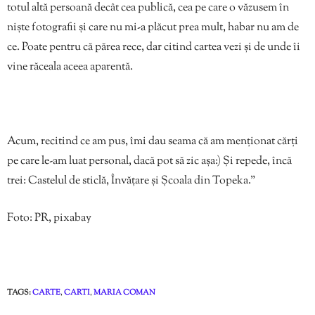
totul altă persoană decât cea publică, cea pe care o văzusem în
niște fotografii și care nu mi-a plăcut prea mult, habar nu am de
ce. Poate pentru că părea rece, dar citind cartea vezi și de unde îi
vine răceala aceea aparentă.
Acum, recitind ce am pus, îmi dau seama că am menționat cărți
pe care le-am luat personal, dacă pot să zic așa:) Și repede, încă
trei: Castelul de sticlă, Învățare și Școala din Topeka.”
Foto: PR, pixabay
TAGS:
CARTE
,
CARTI
,
MARIA COMAN