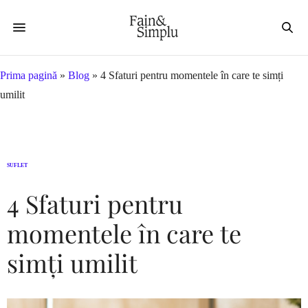
Prima pagină
»
Blog
»
4 Sfaturi pentru momentele în care te simți
umilit
SUFLET
4 Sfaturi pentru
momentele în care te
simți umilit