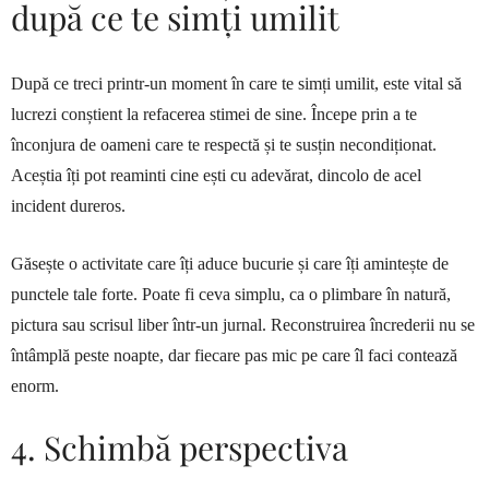
după ce te simți umilit
După ce treci printr-un moment în care te simți umilit, este vital să
lucrezi conștient la refacerea stimei de sine. Începe prin a te
înconjura de oameni care te respectă și te susțin necondiționat.
Aceștia îți pot reaminti cine ești cu adevărat, dincolo de acel
incident dureros.
Găsește o activitate care îți aduce bucurie și care îți amintește de
punctele tale forte. Poate fi ceva simplu, ca o plimbare în natură,
pictura sau scrisul liber într-un jurnal. Reconstruirea încrederii nu se
întâmplă peste noapte, dar fiecare pas mic pe care îl faci contează
enorm.
4. Schimbă perspectiva