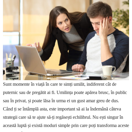
Sunt momente în viață în care te simți umilit, indiferent cât de
puternic sau de pregătit ai fi. Umilința poate apărea brusc, în public
sau în privat, și poate lăsa în urma ei un gust amar greu de dus.
Când ți se întâmplă asta, este important să ai la îndemână câteva
strategii care să te ajute să-ți regăsești echilibrul. Nu ești singur în
această luptă și există moduri simple prin care poți transforma aceste