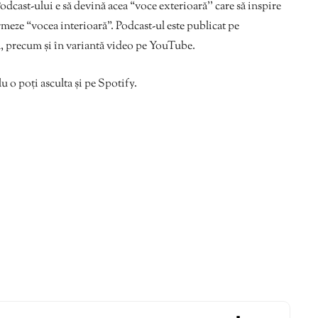
dcast-ului e să devină acea “voce exterioară’’ care să inspire
rmeze “vocea interioară”. Podcast-ul este publicat pe
l, precum și în variantă video pe YouTube.
 o poți asculta și pe Spotify.