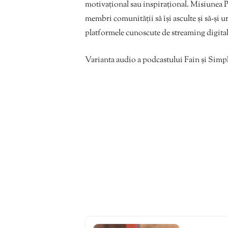
motivațional sau inspirațional. Misiunea Po
membri comunității să își asculte și să-și u
platformele cunoscute de streaming digita
Varianta audio a podcastului Fain și Simplu