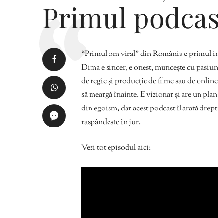
Primul podcas
“Primul om viral” din România e primul in
Dima e sincer, e onest, muncește cu pasiune 
de regie și producție de filme sau de onlin
să meargă înainte. E vizionar și are un pla
din egoism, dar acest podcast îl arată drept
raspândește în jur.
Vezi tot episodul aici: