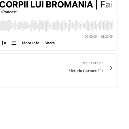
NEXT ARTICLE
A
Metoda Carmen Fit