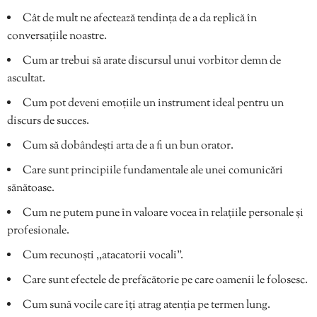
Cât de mult ne afectează tendința de a da replică în
conversațiile noastre.
Cum ar trebui să arate discursul unui vorbitor demn de
ascultat.
Cum pot deveni emoțiile un instrument ideal pentru un
discurs de succes.
Cum să dobândești arta de a fi un bun orator.
Care sunt principiile fundamentale ale unei comunicări
sănătoase.
Cum ne putem pune în valoare vocea în relațiile personale și
profesionale.
Cum recunoști ,,atacatorii vocali”.
Care sunt efectele de prefăcătorie pe care oamenii le folosesc.
Cum sună vocile care îți atrag atenția pe termen lung.