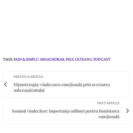
TAGS:
FAIN & SIMPLU
,
MIHAI MORAR
,
PAUL OLTEANU
,
PODCAST
PREVIOUS ARTICLE
Hipnoterapia: vindecarea emoțională prin accesarea
subconștientului
NEXT ARTICLE
Somnul vindecător: importanța odihnei pentru bunăstarea
emoțională