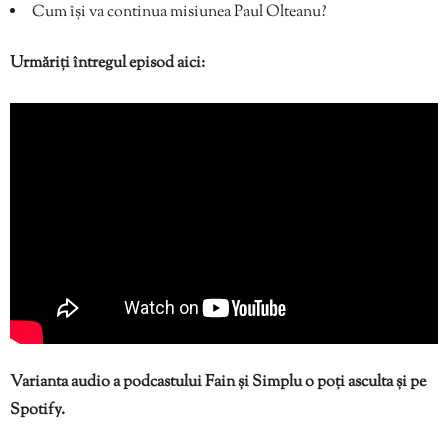
Cum își va continua misiunea Paul Olteanu?
Urmăriți întregul episod aici:
Varianta audio a podcastului Fain și Simplu o poți asculta și pe
Spotify.