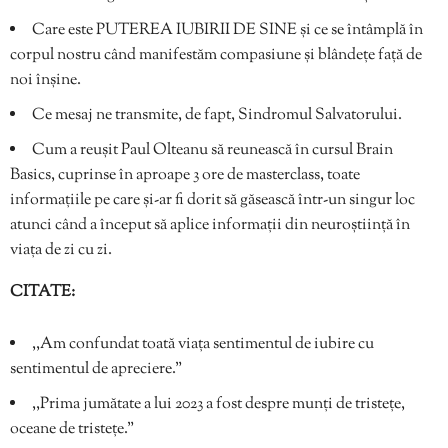
Care este PUTEREA IUBIRII DE SINE și ce se întâmplă în
corpul nostru când manifestăm compasiune și blândețe față de
noi înșine.
Ce mesaj ne transmite, de fapt, Sindromul Salvatorului.
Cum a reușit Paul Olteanu să reunească în cursul Brain
Basics, cuprinse în aproape 3 ore de masterclass, toate
informațiile pe care și-ar fi dorit să găsească într-un singur loc
atunci când a început să aplice informații din neuroștiință în
viața de zi cu zi.
CITATE:
,,Am confundat toată viața sentimentul de iubire cu
sentimentul de apreciere.”
,,Prima jumătate a lui 2023 a fost despre munți de tristețe,
oceane de tristețe.”