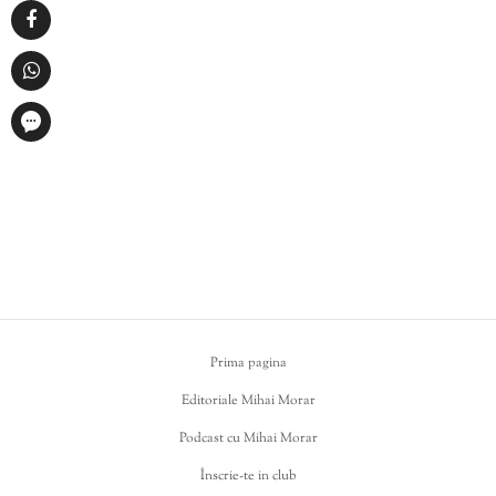
Prima pagina
Editoriale Mihai Morar
Podcast cu Mihai Morar
Înscrie-te in club