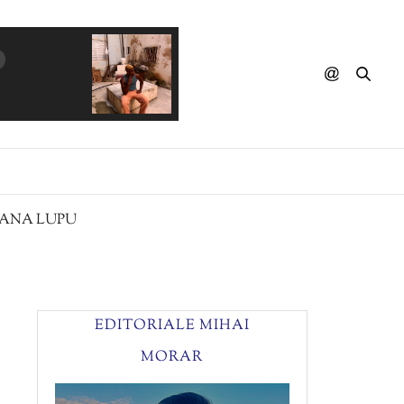
MiRET - Serail
IANA LUPU
EDITORIALE MIHAI
MORAR