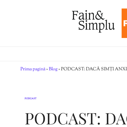
Prima pagină
»
Blog
»
PODCAST: DACĂ SIMȚI ANXI
PODCAST
PODCAST: DA