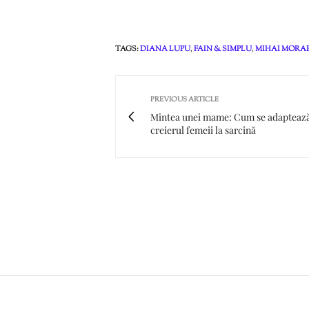
TAGS:
DIANA LUPU
,
FAIN & SIMPLU
,
MIHAI MORA
PREVIOUS ARTICLE
Mintea unei mame: Cum se adapteaz
creierul femeii la sarcină