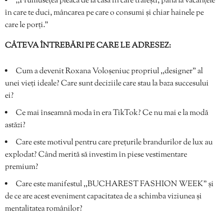
,,Frumusețea pleacă de la casa în care trăiești, până la vacanțele
în care te duci, mâncarea pe care o consumi și chiar hainele pe
care le porți.”
CÂTEVA ÎNTREBĂRI PE CARE LE ADRESEZ:
Cum a devenit Roxana Voloșeniuc propriul ,,designer” al
unei vieți ideale? Care sunt deciziile care stau la baza succesului
ei?
Ce mai înseamnă moda în era TikTok? Ce nu mai e la modă
astăzi?
Care este motivul pentru care prețurile brandurilor de lux au
explodat? Când merită să investim în piese vestimentare
premium?
Care este manifestul ,,BUCHAREST FASHION WEEK” și
de ce are acest eveniment capacitatea de a schimba viziunea și
mentalitatea românilor?