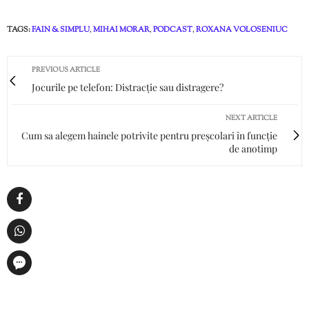
TAGS:
FAIN & SIMPLU
,
MIHAI MORAR
,
PODCAST
,
ROXANA VOLOSENIUC
PREVIOUS ARTICLE
Jocurile pe telefon: Distracție sau distragere?
NEXT ARTICLE
Cum sa alegem hainele potrivite pentru preșcolari în funcție
de anotimp