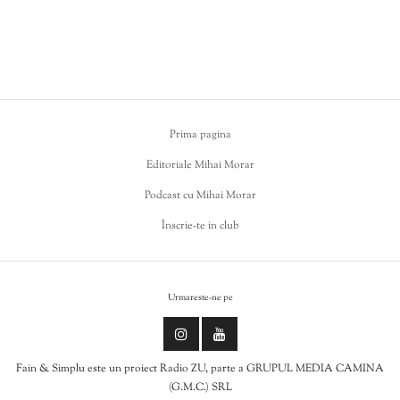
Prima pagina
Editoriale Mihai Morar
Podcast cu Mihai Morar
Înscrie-te in club
Urmareste-ne pe
Fain & Simplu este un proiect Radio ZU, parte a GRUPUL MEDIA CAMINA
(G.M.C.) SRL