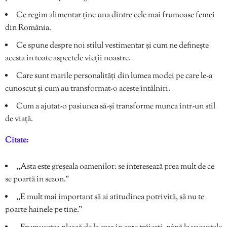
Ce regim alimentar ține una dintre cele mai frumoase femei
din România.
Ce spune despre noi stilul vestimentar și cum ne definește
acesta în toate aspectele vieții noastre.
Care sunt marile personalități din lumea modei pe care le-a
cunoscut și cum au transformat-o aceste întâlniri.
Cum a ajutat-o pasiunea să-și transforme munca într-un stil
de viață.
Citate:
,,Asta este greșeala oamenilor: se interesează prea mult de ce
se poartă în sezon.”
,,E mult mai important să ai atitudinea potrivită, să nu te
poarte hainele pe tine.”