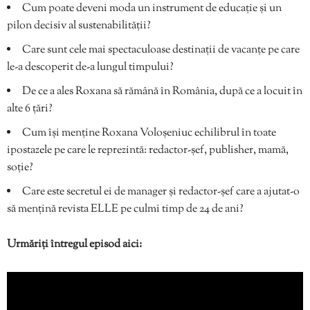
Cum poate deveni moda un instrument de educație și un
pilon decisiv al sustenabilității?
Care sunt cele mai spectaculoase destinații de vacanțe pe care
le-a descoperit de-a lungul timpului?
De ce a ales Roxana să rămână în România, după ce a locuit în
alte 6 țări?
Cum își menține Roxana Voloșeniuc echilibrul în toate
ipostazele pe care le reprezintă: redactor-șef, publisher, mamă,
soție?
Care este secretul ei de manager și redactor-șef care a ajutat-o
să mențină revista ELLE pe culmi timp de 24 de ani?
Urmăriți întregul episod aici: