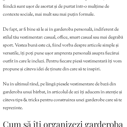
fiindcă sunt ușor de asortat și de purtat într-o mulțime de
contexte sociale, mai mult sau mai puțin formale.
De fapt, ar fi bine să le ai în garderoba personală, indiferent de
stilul tău vestimentar: casual, office, smart casual sau mai degrabă
sport. Vestea bună este că, fiind vorba despre articole simple și
versatile, îți poți pune ușor amprenta personală asupra fiecărui
outfit în care le incluzi. Pentru fiecare piesă vestimentară îți vom
propune și câteva idei de ținute din care să te inspiri.
Nu în ultimul rând, pe lângă piesele vestimentare de bază din
garderoba unui bărbat, în articolul de azi îți aducem în atenție și
câteva tips & tricks pentru construirea unei garderobe care să te
reprezinte.
Cum să îți organizezi garderoba