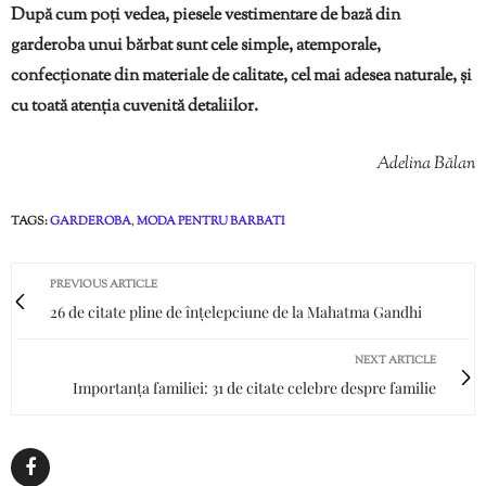
După cum poți vedea, piesele vestimentare de bază din
garderoba unui bărbat sunt cele simple, atemporale,
confecționate din materiale de calitate, cel mai adesea naturale, și
cu toată atenția cuvenită detaliilor.
Adelina Bălan
TAGS:
GARDEROBA
,
MODA PENTRU BARBATI
PREVIOUS ARTICLE
26 de citate pline de înțelepciune de la Mahatma Gandhi
NEXT ARTICLE
Importanța familiei: 31 de citate celebre despre familie