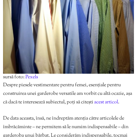
sursă foto:
Pexels
Despre piesele vestimentare pentru femei, esențiale pentru
construirea unei garderobe versatile am vorbit cu altă ocazie, așa
că dacă te interesează subiectul, poți să citești
acest articol
.
De data aceasta, însă, ne îndreptăm atenția către articolele de
îmbrăcăminte – ne permitem să le numim indispensabile – din
garderoba unui bărbat. Le considerăm indispensabile, tocmai