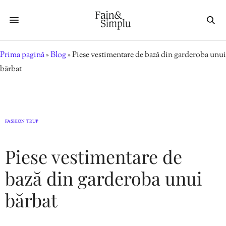
Prima pagină
»
Blog
»
Piese vestimentare de bază din garderoba unui
bărbat
FASHION
TRUP
,
Piese vestimentare de
bază din garderoba unui
bărbat