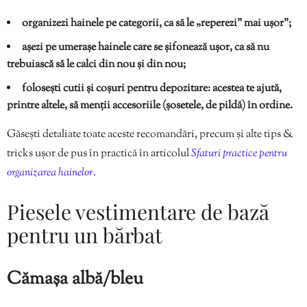
organizezi hainele pe categorii, ca să le „reperezi” mai ușor”;
așezi pe umerașe hainele care se șifonează ușor, ca să nu
trebuiască să le calci din nou și din nou;
folosești cutii și coșuri pentru depozitare: acestea te ajută,
printre altele, să menții accesoriile (șosetele, de pildă) în ordine.
Găsești detaliate toate aceste recomandări, precum și alte tips &
tricks ușor de pus în practică în articolul
Sfaturi practice pentru
organizarea hainelor
.
Piesele vestimentare de bază
pentru un bărbat
Cămașa albă/bleu