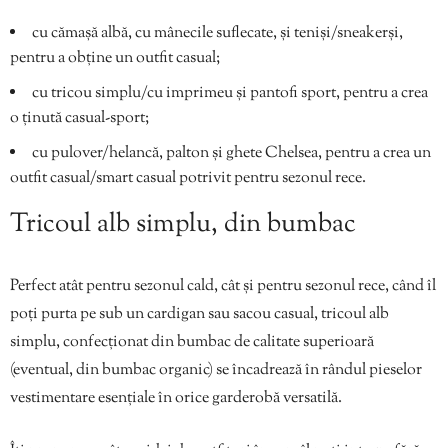
cu cămașă albă, cu mânecile suflecate, și teniși/sneakerși,
pentru a obține un outfit casual;
cu tricou simplu/cu imprimeu și pantofi sport, pentru a crea
o ținută casual-sport;
cu pulover/helancă, palton și ghete Chelsea, pentru a crea un
outfit casual/smart casual potrivit pentru sezonul rece.
Tricoul alb simplu, din bumbac
Perfect atât pentru sezonul cald, cât și pentru sezonul rece, când îl
poți purta pe sub un cardigan sau sacou casual, tricoul alb
simplu, confecționat din bumbac de calitate superioară
(eventual, din bumbac organic) se încadrează în rândul pieselor
vestimentare esențiale în orice garderobă versatilă.