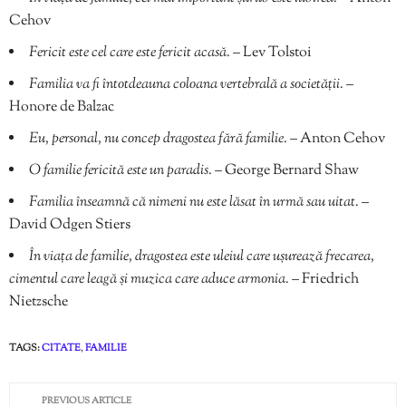
Cehov
Fericit este cel care este fericit acasă.
– Lev Tolstoi
Familia va fi întotdeauna coloana vertebrală a societății.
–
Honore de Balzac
Eu, personal, nu concep dragostea fără familie.
– Anton Cehov
O familie fericită este un paradis.
– George Bernard Shaw
Familia înseamnă că nimeni nu este lăsat în urmă sau uitat.
–
David Odgen Stiers
În viața de familie, dragostea este uleiul care ușurează frecarea,
cimentul care leagă și muzica care aduce armonia.
– Friedrich
Nietzsche
TAGS:
CITATE
,
FAMILIE
PREVIOUS ARTICLE