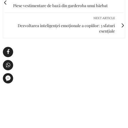
Piese vestimentare de bază din garderoba unui bărbat
NEXT ARTICLE
Dezvoltarea inteligenței emoționale a copiilor: 3 sfaturi
esențiale