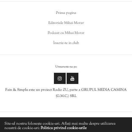
Prima pagina
Editoriale Mihai Morar
Podcast cu Mihai Morar
Înscrie-te in club
Urmareste-ne pe
Fain & Simplu este un proiect Radio ZU, parte a GRUPUL MEDIA CAMINA
(G.M.C.) SRL
Politica de cookies
Site-ul nostru folosește cookie-uri. Aflați mai multe despre utilizarea
noastră de cookie-uri:
Politica privind cookie-urile