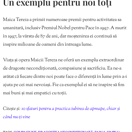
Un exemplu pentru noi toți
Maica Tereza a primit numeroase premii pentru activitatea sa
umanitară, inclusiv Premiul Nobel pentru Pace în 1997. A murit
în 1997, la vârsta de 87 de ani, dar moștenirea ei continuă să
inspire milioane de oameni din întreaga lume.
Viața și opera Maicii Tereza ne oferă un exemplu extraordinar
de dragoste necondiționată, compasiune și sacrificiu. Ea ne-a
arătat că fiecare dintre noi poate face o diferență în lume prin a-i
ajuta pe cei mai nevoiași. Fie ca exemplul ei să ne inspire să fim
mai buni și mai empatici cu toții.
Citește și:
10 sfaturi pentru a practica iubirea de aproape, chiar și
când nu-ți vine