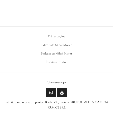
Prima pagina
Editoriale Mihai Morar
Podcast cu Mihai Morar
Înscrie-te in club
Urmareste-ne pe
Fain & Simplu este un proiect Radio ZU, parte a GRUPUL MEDIA CAMINA
(G.M.C.) SRL