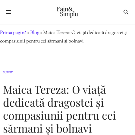
Prima pagină
»
Blog
»
Maica Tereza: O viață dedicată dragostei și
compasiunii pentru cei sărmani și bolnavi
SUFLET
Maica Tereza: O viață
dedicată dragostei și
compasiunii pentru cei
sărmani și bolnavi