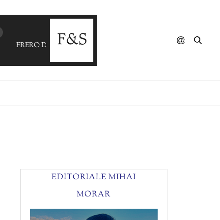
FRERO DELAVEGA - Ton Visage
EDITORIALE MIHAI
MORAR