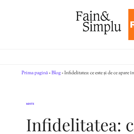
Prima pagină
»
Blog
»
Infidelitatea: ce este și de ce apare î
MINTE
Infidelitatea: 