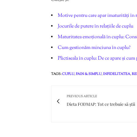
Motive pentru care apar imaturități în r
Jocurile de putere în relațiile de cuplu
Maturitatea emoțională în cuplu: Const
Cum gestionăm minciuna în cuplu?
Plictiseala în cuplu: De ce apare și cum 
TAGS:
CUPLU
,
FAIN & SIMPLU
,
INFIDELITATEA
,
RE
PREVIOUS ARTICLE
Dieta FODMAP: Tot ce trebuie să știi