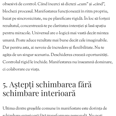
obsesivă de control. Când încerci să dictezi „cum” și „când”,
blochezi procesul. Manifestarea funcționează în ritm propriu,
bazat pe sincronicitate, nu pe planificare rigidă. În loc să forțezi
rezultatul, concentrează-te pe claritatea intenției și lasă spațiu
pentru miracole. Universul are o logică mai vastă decât mintea
umană. Poate aduce rezultate mai bune decât cele imaginabile.
Dar pentru asta, ai nevoie de încredere și flexibilitate. Nu te
agăța de un singur scenariu. Deschiderea creează oportunități.
Controlul rigid le închide. Manifestarea nu înseamnă dominare,
ci colaborare cu viața.
5. Aștepți schimbarea fără
schimbare interioară
Ultima dintre greșelile comune în manifestare este dorința de
schimbare exterioară fără transformare personală. Nu poți