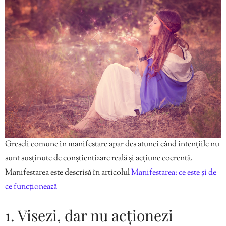
Greșeli comune în manifestare apar des atunci când intențiile nu
sunt susținute de conștientizare reală și acțiune coerentă.
Manifestarea este descrisă în articolul
Manifestarea: ce este și de
ce funcționează
1. Visezi, dar nu acționezi