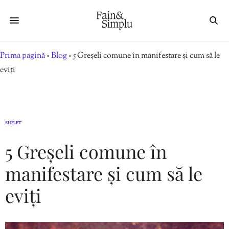
Prima pagină
»
Blog
»
5 Greșeli comune în manifestare și cum să le
eviți
SUFLET
5 Greșeli comune în
manifestare și cum să le
eviți