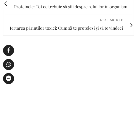
Proteinele: Tot ce trebuie să știi despre rolul lor în organism
NEXT ARTICLE
Iertarea părinților toxici: Cum să te protejezi și să te vindeci