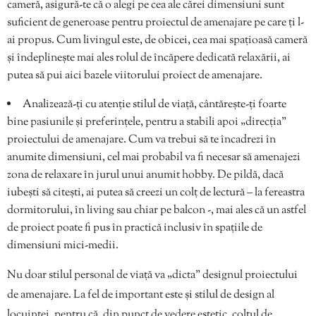
cameră, asigură-te că o alegi pe cea ale cărei dimensiuni sunt
suficient de generoase pentru proiectul de amenajare pe care ți l-
ai propus. Cum livingul este, de obicei, cea mai spațioasă cameră
și îndeplinește mai ales rolul de încăpere dedicată relaxării, ai
putea să pui aici bazele viitorului proiect de amenajare.
Analizează-ți cu atenție stilul de viață, cântărește-ți foarte
bine pasiunile și preferințele, pentru a stabili apoi „direcția”
proiectului de amenajare. Cum va trebui să te încadrezi în
anumite dimensiuni, cel mai probabil va fi necesar să amenajezi
zona de relaxare în jurul unui anumit hobby. De pildă, dacă
iubești să citești, ai putea să creezi un colț de lectură – la fereastra
dormitorului, în living sau chiar pe balcon -, mai ales că un astfel
de proiect poate fi pus în practică inclusiv în spațiile de
dimensiuni mici-medii.
Nu doar stilul personal de viață va „dicta” designul proiectului
de amenajare. La fel de important este și stilul de design al
locuinței, pentru că, din punct de vedere estetic, colțul de