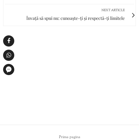
NEXT ARTICLE
Învață să spui nu: cunoaște-ți și respectă-ți limitele
Prima pagina