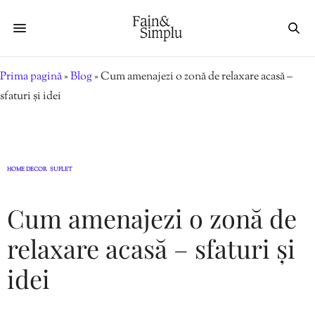
Prima pagină
»
Blog
»
Cum amenajezi o zonă de relaxare acasă –
sfaturi și idei
HOME DECOR
SUFLET
,
Cum amenajezi o zonă de
relaxare acasă – sfaturi și
idei