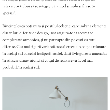
relaxare ar trebui să se integreze în mod simplu și firesc în
„peisaj”.
Bineînțeles că poți miza și pe stilul eclectic, care îmbină elemente
din stiluri diferite de design, însă asigură-te că acestea se
completează armonios, și nu par rupte din povești cu totul
diferite. Cea mai sigură variantă este să creezi un colț de relaxare
în același stil cu cel al încăperii: astfel, dacă livingul este amenajat
în stil scandinav, atunci și colțul de relaxare va fi, cel mai
probabil, în același stil.