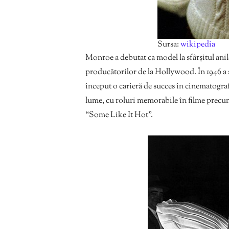
Sursa:
wikipedia
Monroe a debutat ca model la sfârșitul anilo
producătorilor de la Hollywood. În 1946 a 
început o carieră de succes în cinematograf
lume, cu roluri memorabile în filme precu
“Some Like It Hot”.