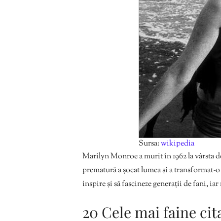
Sursa:
wikipedia
Marilyn Monroe a murit în 1962 la vârsta de
prematură a șocat lumea și a transformat-o
inspire și să fascineze generații de fani, iar
20 Cele mai faine ci