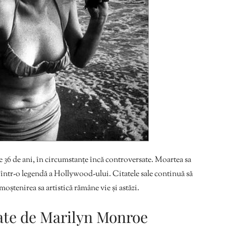
 36 de ani, în circumstanțe încă controversate. Moartea sa
 într-o legendă a Hollywood-ului. Citatele sale continuă să
 moștenirea sa artistică rămâne vie și astăzi.
tate de Marilyn Monroe