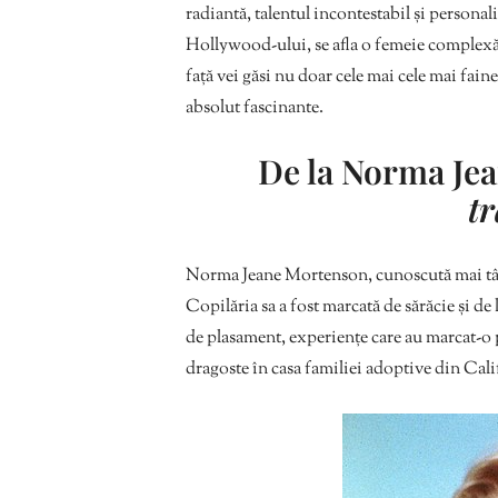
radiantă, talentul incontestabil și persona
Hollywood-ului, se afla o femeie complexă, 
față vei găsi nu doar cele mai cele mai fain
absolut fascinante.
De la Norma Jea
t
Norma Jeane Mortenson, cunoscută mai târz
Copilăria sa a fost marcată de sărăcie și de 
de plasament, experiențe care au marcat-o pr
dragoste în casa familiei adoptive din Cali