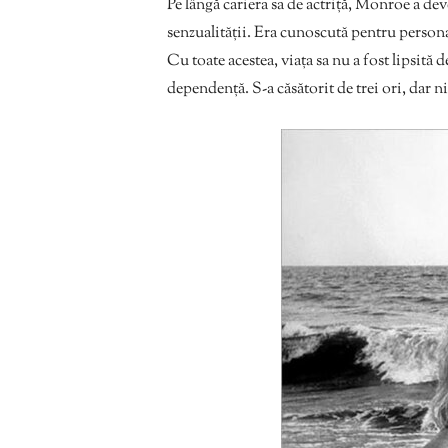
Pe lângă cariera sa de actriță, Monroe a dev
senzualității. Era cunoscută pentru persona
Cu toate acestea, viața sa nu a fost lipsită 
dependență. S-a căsătorit de trei ori, dar n