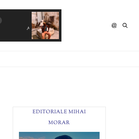
ALEKA KANELLIDOU - Molis Htes
EDITORIALE MIHAI
MORAR