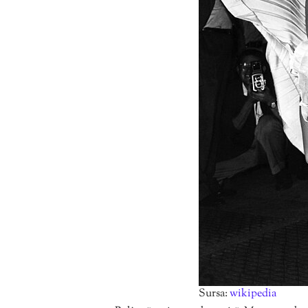
Sursa:
wikipedia