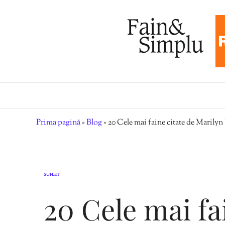
Prima pagină
»
Blog
»
20 Cele mai faine citate de Marily
SUFLET
20 Cele mai fa