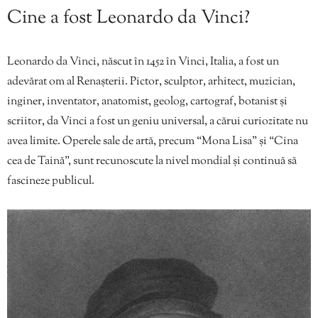
Cine a fost Leonardo da Vinci?
Leonardo da Vinci, născut în 1452 în Vinci, Italia, a fost un
adevărat om al Renașterii. Pictor, sculptor, arhitect, muzician,
inginer, inventator, anatomist, geolog, cartograf, botanist și
scriitor, da Vinci a fost un geniu universal, a cărui curiozitate nu
avea limite. Operele sale de artă, precum “Mona Lisa” și “Cina
cea de Taină”, sunt recunoscute la nivel mondial și continuă să
fascineze publicul.