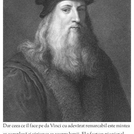
Dar ceea ce îl face pe da Vinci cu adevărat remarcabil este mintea