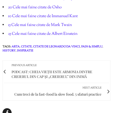
20 Cele mai faine citate de Osho
10 Cele mai faine citate de Immanuel Kant
15 Cele mai faine citate de Mark Twain
25 Cele mai faine citate de Albert Einstein
TAGS:
ARTA
,
CITATE
,
CITATE DE LEONARDO DA VINCI
,
FAIN & SIMPLU
,
HISTORY
,
INSPIRATIE
PREVIOUS ARTICLE
PODCAST: CHEIA VIEȚII ESTE ARMONIA DINTRE
CREIERUL DIN CAP ȘI „CREIERUL” DIN INIMĂ
NEXT ARTICLE
Cum treci de la fast-food la slow food. 5 sfaturi practice