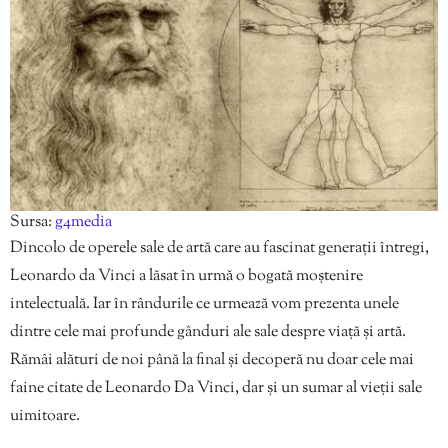
Sursa:
g4media
Dincolo de operele sale de artă care au fascinat generații întregi,
Leonardo da Vinci a lăsat în urmă o bogată moștenire
intelectuală. Iar în rândurile ce urmează vom prezenta unele
dintre cele mai profunde gânduri ale sale despre viață și artă.
Rămâi alături de noi până la final și decoperă nu doar cele mai
faine citate de Leonardo Da Vinci, dar și un sumar al vieții sale
uimitoare.