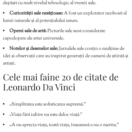
depășit cu mult nivelul tehnologic al vremii sale.
Curiozității sale nesățioase:
A fost un explorator neobosit al
lumii naturale și al potențialului uman.
Operei sale de artă:
Picturile sale sunt considerate
capodopere ale artei universale.
Notelor și desenelor sale:
Jurnalele sale conțin o mulțime de
idei și observații care au inspirat generații de oameni de știință și
artiști.
Cele mai faine 20 de citate de
Leonardo Da Vinci
„Simplitatea este sofisticarea supremă.”
„Viața fără iubire nu este deloc viață.”
„A nu aprecia viața, toată viața, înseamnă a nu o merita.”