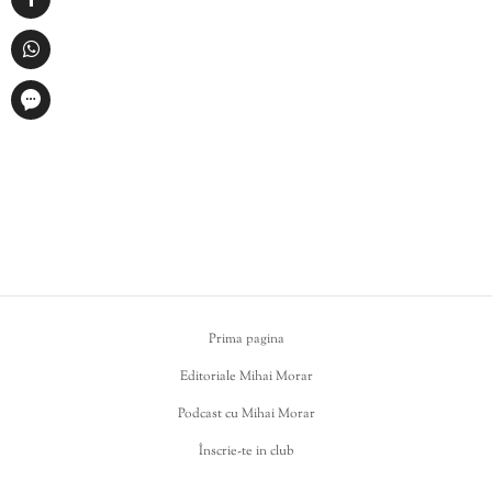
Prima pagina
Editoriale Mihai Morar
Podcast cu Mihai Morar
Înscrie-te in club