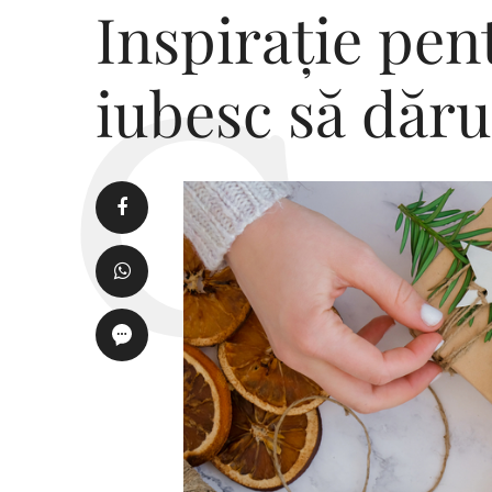
Inspirație pen
iubesc să dăru