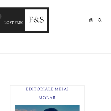
LOST FREQUENCIES - Are You With Me
EDITORIALE MIHAI
MORAR