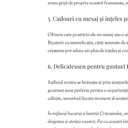
avem grijă de propria noastră frumusețe, atâ
5. Cadouri cu mesaj și înțeles 
Obiecte care poartă în ele un mesaj sau o s
Bijuterii cu semnificație, cărți semnate de 
creșterea pot aduce un plus de înțeles și c
6. Delicatessen pentru gusturi 
Sufletul nostru se hrănește și prin simțuril
gourmet sunt perfecte pentru o experiență 
calitate, savurând fiecare moment al acestei
În mijlocul bucuriei și luminii Crăciunului, ami
dragostea și atenția voastră. Fie ca această să