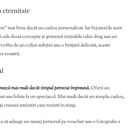
 eternitate
ine
” mai bine decât un cadou personalizat. Iar bijuteriile sunt
cele două concepte și gravează inițialele celui drag sau un
 vorba de un colier subțire sau o brățară delicată, aceste
ea voastră.
ul
rează mai mult decât timpul petrecut împreună.
Oferă un
nat sau bilete la un spectacol. Mai mult decât un simplu cadou,
i creează amintiri care rezistă în timp.
ca să adaugi un mesaj personal pe voucher sau o fotografie a
.