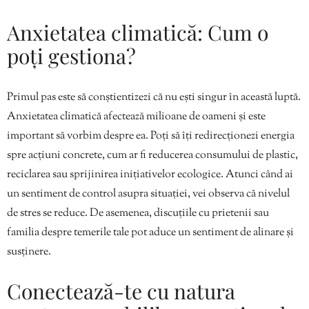
Anxietatea climatică: Cum o
poți gestiona?
Primul pas este să conștientizezi că nu ești singur în această luptă.
Anxietatea climatică afectează milioane de oameni și este
important să vorbim despre ea. Poți să îți redirecționezi energia
spre acțiuni concrete, cum ar fi reducerea consumului de plastic,
reciclarea sau sprijinirea inițiativelor ecologice. Atunci când ai
un sentiment de control asupra situației, vei observa că nivelul
de stres se reduce. De asemenea, discuțiile cu prietenii sau
familia despre temerile tale pot aduce un sentiment de alinare și
susținere.
Conectează-te cu natura