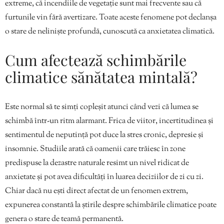
extreme, că incendiile de vegetație sunt mai frecvente sau că
furtunile vin fără avertizare. Toate aceste fenomene pot declanșa
o stare de neliniște profundă, cunoscută ca anxietatea climatică.
Cum afectează schimbările
climatice sănătatea mintală?
Este normal să te simți copleșit atunci când vezi că lumea se
schimbă într-un ritm alarmant. Frica de viitor, incertitudinea și
sentimentul de neputință pot duce la stres cronic, depresie și
insomnie. Studiile arată că oamenii care trăiesc în zone
predispuse la dezastre naturale resimt un nivel ridicat de
anxietate și pot avea dificultăți în luarea deciziilor de zi cu zi.
Chiar dacă nu ești direct afectat de un fenomen extrem,
expunerea constantă la știrile despre schimbările climatice poate
genera o stare de teamă permanentă.