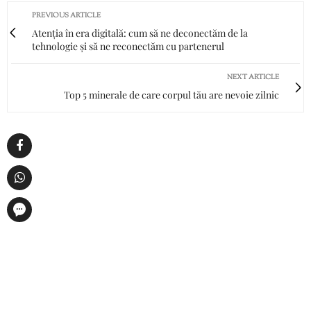
PREVIOUS ARTICLE
Atenția în era digitală: cum să ne deconectăm de la
tehnologie și să ne reconectăm cu partenerul
NEXT ARTICLE
Top 5 minerale de care corpul tău are nevoie zilnic