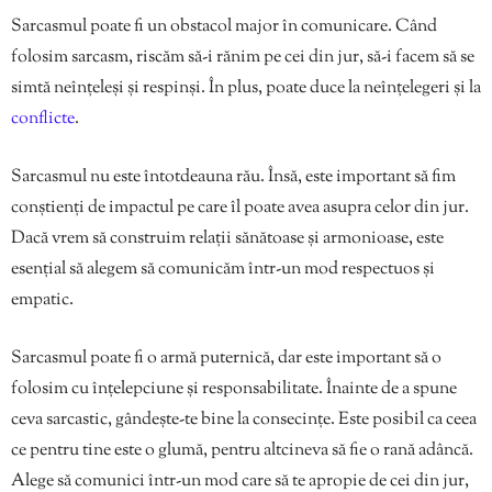
Sarcasmul poate fi un obstacol major în comunicare. Când
folosim sarcasm, riscăm să-i rănim pe cei din jur, să-i facem să se
simtă neînțeleși și respinși. În plus, poate duce la neînțelegeri și la
conflicte
.
Sarcasmul nu este întotdeauna rău. Însă, este important să fim
conștienți de impactul pe care îl poate avea asupra celor din jur.
Dacă vrem să construim relații sănătoase și armonioase, este
esențial să alegem să comunicăm într-un mod respectuos și
empatic.
Sarcasmul poate fi o armă puternică, dar este important să o
folosim cu înțelepciune și responsabilitate. Înainte de a spune
ceva sarcastic, gândește-te bine la consecințe. Este posibil ca ceea
ce pentru tine este o glumă, pentru altcineva să fie o rană adâncă.
Alege să comunici într-un mod care să te apropie de cei din jur,