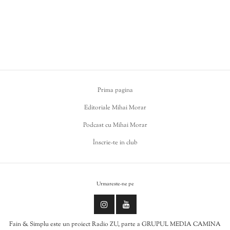
Prima pagina
Editoriale Mihai Morar
Podcast cu Mihai Morar
Înscrie-te in club
Urmareste-ne pe
Fain & Simplu este un proiect Radio ZU, parte a GRUPUL MEDIA CAMINA