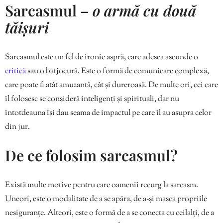
Sarcasmul –
o armă cu două
tăișuri
Sarcasmul este un fel de ironie aspră, care adesea ascunde o
critică
sau o batjocură. Este o formă de comunicare complexă,
care poate fi atât amuzantă, cât și dureroasă. De multe ori, cei care
îl folosesc se consideră inteligenți și spirituali, dar nu
întotdeauna își dau seama de impactul pe care îl au asupra celor
din jur.
De ce folosim sarcasmul?
Există multe motive pentru care oamenii recurg la sarcasm.
Uneori, este o modalitate de a se apăra, de a-și masca propriile
nesiguranțe. Alteori, este o formă de a se conecta cu ceilalți, de a