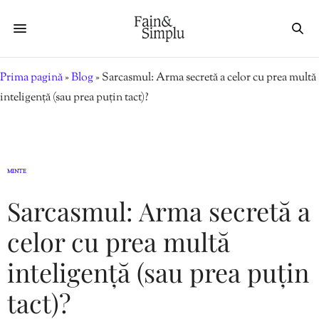
Prima pagină
»
Blog
»
Sarcasmul: Arma secretă a celor cu prea multă
inteligență (sau prea puțin tact)?
MINTE
Sarcasmul: Arma secretă a
celor cu prea multă
inteligență (sau prea puțin
tact)?