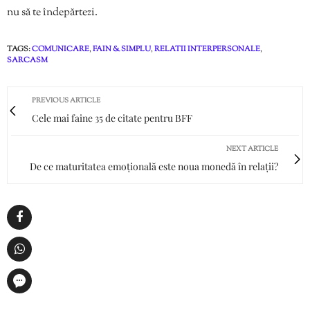
nu să te îndepărtezi.
TAGS:
COMUNICARE
,
FAIN & SIMPLU
,
RELATII INTERPERSONALE
,
SARCASM
PREVIOUS ARTICLE
Cele mai faine 35 de citate pentru BFF
NEXT ARTICLE
De ce maturitatea emoțională este noua monedă în relații?