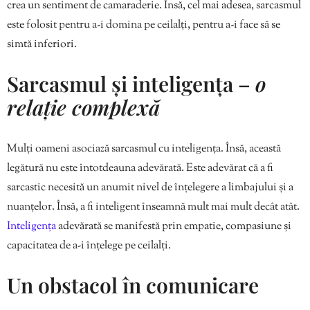
crea un sentiment de camaraderie. Însă, cel mai adesea, sarcasmul
este folosit pentru a-i domina pe ceilalți, pentru a-i face să se
simtă inferiori.
Sarcasmul și inteligența –
o
relație complexă
Mulți oameni asociază sarcasmul cu inteligența. Însă, această
legătură nu este întotdeauna adevărată. Este adevărat că a fi
sarcastic necesită un anumit nivel de înțelegere a limbajului și a
nuanțelor. Însă, a fi inteligent înseamnă mult mai mult decât atât.
Inteligența
adevărată se manifestă prin empatie, compasiune și
capacitatea de a-i înțelege pe ceilalți.
Un obstacol în comunicare