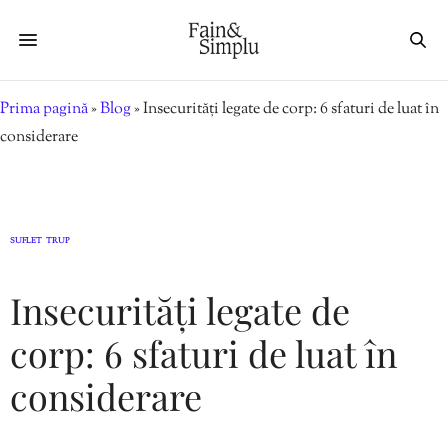
Prima pagină
»
Blog
»
Insecurități legate de corp: 6 sfaturi de luat în
considerare
SUFLET
TRUP
,
Insecurități legate de
corp: 6 sfaturi de luat în
considerare