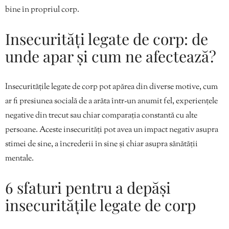
bine în propriul corp.
Insecurități legate de corp: de
unde apar și cum ne afectează?
Insecuritățile legate de corp pot apărea din diverse motive, cum
ar fi presiunea socială de a arăta într-un anumit fel, experiențele
negative din trecut sau chiar comparația constantă cu alte
persoane. Aceste insecurități pot avea un impact negativ asupra
stimei de sine, a încrederii în sine și chiar asupra sănătății
mentale.
6 sfaturi pentru a depăși
insecuritățile legate de corp