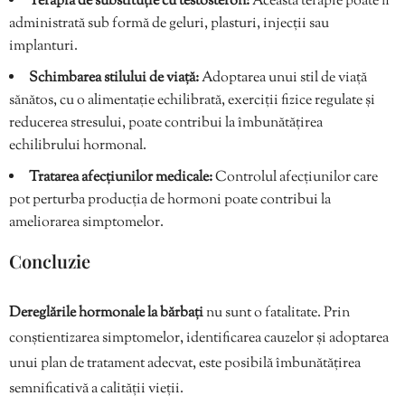
Terapia de substituție cu testosteron:
Această terapie poate fi
administrată sub formă de geluri, plasturi, injecții sau
implanturi.
Schimbarea stilului de viață:
Adoptarea unui stil de viață
sănătos, cu o alimentație echilibrată, exerciții fizice regulate și
reducerea stresului, poate contribui la îmbunătățirea
echilibrului hormonal.
Tratarea afecțiunilor medicale:
Controlul afecțiunilor care
pot perturba producția de hormoni poate contribui la
ameliorarea simptomelor.
Concluzie
Dereglările hormonale la bărbați
nu sunt o fatalitate. Prin
conștientizarea simptomelor, identificarea cauzelor și adoptarea
unui plan de tratament adecvat, este posibilă îmbunătățirea
semnificativă a calității vieții.