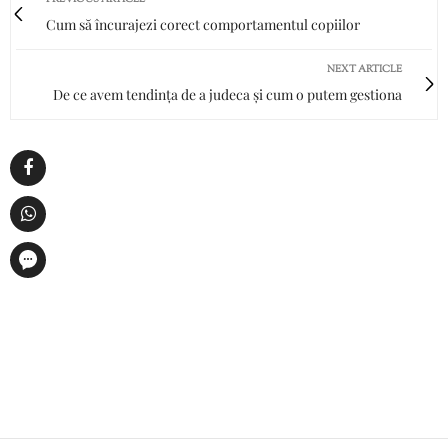
Cum să încurajezi corect comportamentul copiilor
NEXT ARTICLE
De ce avem tendința de a judeca și cum o putem gestiona