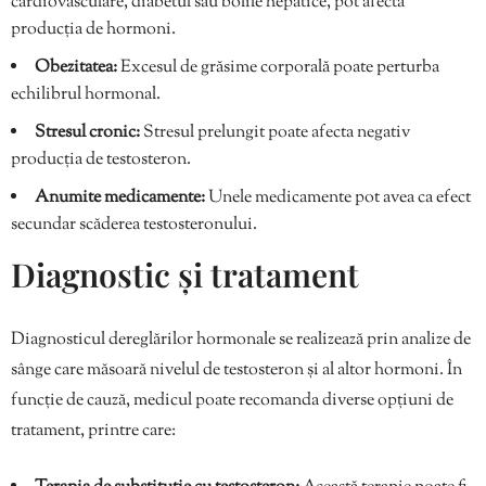
cardiovasculare, diabetul sau bolile hepatice, pot afecta
producția de hormoni.
Obezitatea:
Excesul de grăsime corporală poate perturba
echilibrul hormonal.
Stresul cronic:
Stresul prelungit poate afecta negativ
producția de testosteron.
Anumite medicamente:
Unele medicamente pot avea ca efect
secundar scăderea testosteronului.
Diagnostic și tratament
Diagnosticul dereglărilor hormonale se realizează prin analize de
sânge care măsoară nivelul de testosteron și al altor hormoni. În
funcție de cauză, medicul poate recomanda diverse opțiuni de
tratament, printre care: