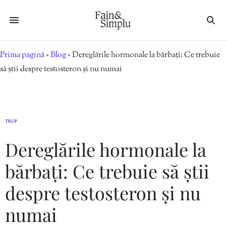
Prima pagină
»
Blog
»
Dereglările hormonale la bărbați: Ce trebuie
să știi despre testosteron și nu numai
TRUP
Dereglările hormonale la
bărbați: Ce trebuie să știi
despre testosteron și nu
numai