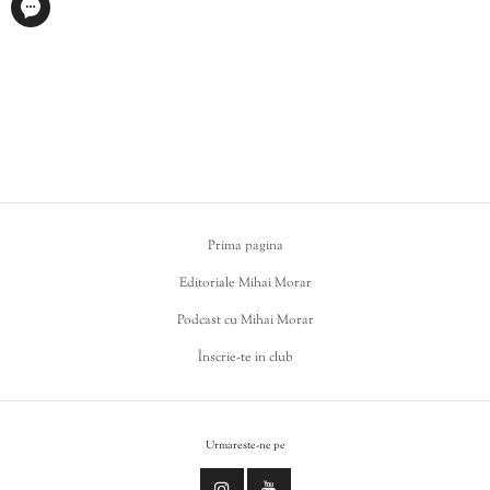
Prima pagina
Editoriale Mihai Morar
Podcast cu Mihai Morar
Înscrie-te in club
Urmareste-ne pe