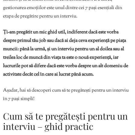
gestionarea emoțiilor este unul dintre cei 7 pași esențiali din
etapa de pregătire pentru un interviu.
Ți-am pregătit un mic ghid util, indiferent dacă este vorba
despre primul tău job sau dacă ai deja ceva experiență pe piața
muncii: până la urmă, și un interviu pentru un al doilea sau al
treilea loc de muncă din viața ta este o nouă experiență, iar
lucrurile pot să difere dacă este vorba despre un alt domeniu de
activitate decât cel în care ai lucrat până acum.
Așadar, hai să descoperi cum să te pregătești pentru un interviu
în 7 pași simpli!
Cum să te pregătești pentru un
interviu – ghid practic