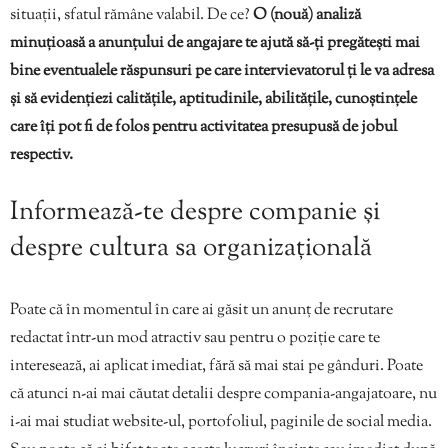
situații, sfatul rămâne valabil. De ce?
O (nouă) analiză
minuțioasă a anunțului de angajare te ajută să-ți pregătești mai
bine eventualele răspunsuri pe care intervievatorul ți le va adresa
și să evidențiezi calitățile, aptitudinile, abilitățile, cunoștințele
care îți pot fi de folos pentru activitatea presupusă de jobul
respectiv.
Informează-te despre companie și
despre cultura sa organizațională
Poate că în momentul în care ai găsit un anunț de recrutare
redactat într-un mod atractiv sau pentru o poziție care te
interesează, ai aplicat imediat, fără să mai stai pe gânduri. Poate
că atunci n-ai mai căutat detalii despre compania-angajatoare, nu
i-ai mai studiat website-ul, portofoliul, paginile de social media.