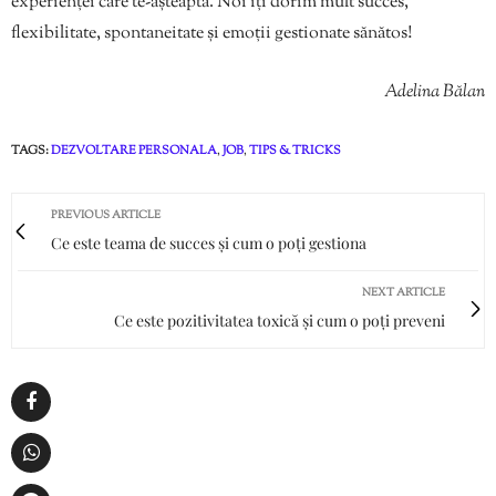
experienței care te-așteaptă. Noi îți dorim mult succes,
flexibilitate, spontaneitate și emoții gestionate sănătos!
Adelina Bălan
TAGS:
DEZVOLTARE PERSONALA
,
JOB
,
TIPS & TRICKS
PREVIOUS ARTICLE
Ce este teama de succes și cum o poți gestiona
NEXT ARTICLE
Ce este pozitivitatea toxică și cum o poți preveni