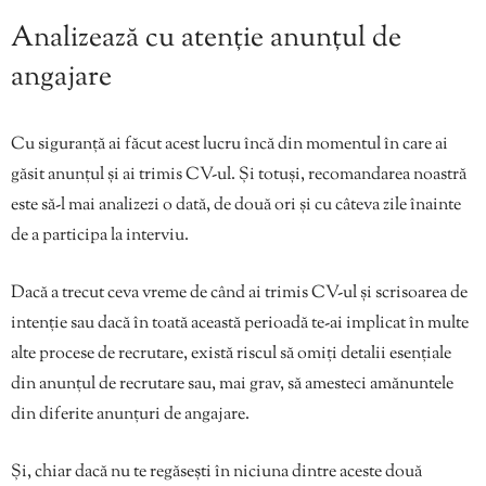
Analizează cu atenție anunțul de
angajare
Cu siguranță ai făcut acest lucru încă din momentul în care ai
găsit anunțul și ai trimis CV-ul. Și totuși, recomandarea noastră
este să-l mai analizezi o dată, de două ori și cu câteva zile înainte
de a participa la interviu.
Dacă a trecut ceva vreme de când ai trimis CV-ul și scrisoarea de
intenție sau dacă în toată această perioadă te-ai implicat în multe
alte procese de recrutare, există riscul să omiți detalii esențiale
din anunțul de recrutare sau, mai grav, să amesteci amănuntele
din diferite anunțuri de angajare.
Și, chiar dacă nu te regăsești în niciuna dintre aceste două