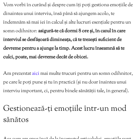
Vom vorbi în curând și despre cum îți poți gestiona emoțiile de
dinaintea unui interviu, însă până să ajungem acolo, te
îndemnăm să mai iei în calcul și alte lucruri esențiale pentru un
somn odihnitor:
asigură-te că dormi 8 ore și, în cazul în care
interviul se desfășoară dimineața, că te trezești suficient de
devreme pentru a ajunge la timp. Acest lucru înseamnă să te
culci, poate, mai devreme decât de obicei.
Am prezentat
aici
mai multe trucuri pentru un somn odihnitor,
pe care le poți pune și tu în practică (și nu doar înaintea unui
interviu important, ci, pentru binele sănătății tale, în general).
Gestionează-ți emoțiile într-un mod
sănătos