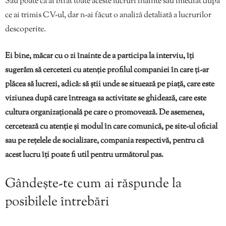
Sau poate că ai bifat toate aceste lucruri înainte sau imediat după
ce ai trimis CV-ul, dar n-ai făcut o analiză detaliată a lucrurilor
descoperite.
Ei bine, măcar cu o zi înainte de a participa la interviu, îți
sugerăm să cercetezi cu atenție profilul companiei în care ți-ar
plăcea să lucrezi, adică: să știi unde se situează pe piață, care este
viziunea după care întreaga sa activitate se ghidează, care este
cultura organizațională pe care o promovează. De asemenea,
cercetează cu atenție și modul în care comunică, pe site-ul oficial
sau pe rețelele de socializare, compania respectivă, pentru că
acest lucru îți poate fi util pentru următorul pas.
Gândește-te cum ai răspunde la
posibilele întrebări