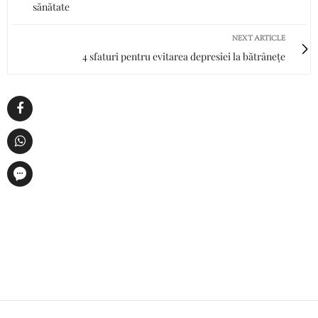
sănătate
NEXT ARTICLE
4 sfaturi pentru evitarea depresiei la bătrânețe