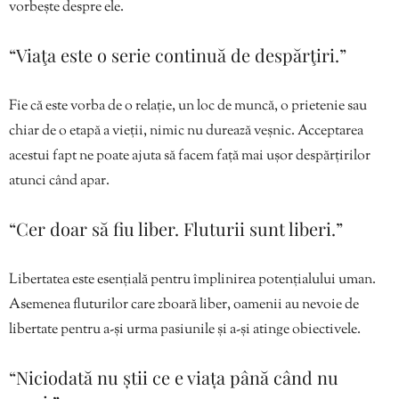
vorbește despre ele.
“Viaţa este o serie continuă de despărţiri.”
Fie că este vorba de o relație, un loc de muncă, o prietenie sau
chiar de o etapă a vieții, nimic nu durează veșnic. Acceptarea
acestui fapt ne poate ajuta să facem față mai ușor despărțirilor
atunci când apar.
“Cer doar să fiu liber. Fluturii sunt liberi.”
Libertatea este esențială pentru împlinirea potențialului uman.
Asemenea fluturilor care zboară liber, oamenii au nevoie de
libertate pentru a-și urma pasiunile și a-și atinge obiectivele.
“Niciodată nu știi ce e viața până când nu