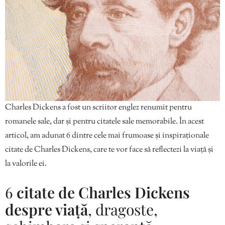
Charles Dickens a fost un scriitor englez renumit pentru
romanele sale, dar și pentru citatele sale memorabile. În acest
articol, am adunat 6 dintre cele mai frumoase și inspiraționale
citate de Charles Dickens, care te vor face să reflectezi la viață și
la valorile ei.
6
citate de Charles Dickens
despre viață
, dragoste,