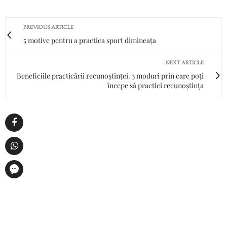
PREVIOUS ARTICLE
5 motive pentru a practica sport dimineața
NEXT ARTICLE
Beneficiile practicării recunoștinței. 3 moduri prin care poți
începe să practici recunoștința