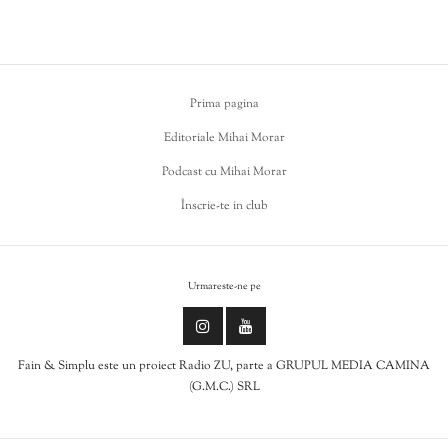
Prima pagina
Editoriale Mihai Morar
Podcast cu Mihai Morar
Înscrie-te in club
Urmareste-ne pe
Fain & Simplu este un proiect Radio ZU, parte a GRUPUL MEDIA CAMINA
(G.M.C.) SRL