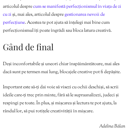
articolul despre
cum se manifestă perfecționismul în viața de zi
cu zi
și, mai ales, articolul despre
gestionarea nevoii de
perfecțiune
. Acestea te pot ajuta să înțelegi mai bine cum
perfecționismul îți poate îngrădi sau bloca latura creativă.
Gând de final
Deși inconfortabile și uneori chiar înspăimântătoare, mai ales
dacă sunt pe termen mai lung, blocajele creative pot fi depășite.
Important este să-ți dai voie să visezi cu ochii deschiși, să scrii
ideile care-ți trec prin minte, fără să le supraanalizezi, judeci și
respingi pe toate. În plus, și mișcarea și lectura te pot ajuta, la
rândul lor, să pui rotițele creativității în mișcare.
Adelina Bălan