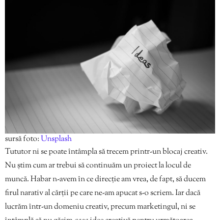
sursă foto:
Unsplash
Tututor ni se poate întâmpla să trecem printr-un blocaj creativ.
Nu știm cum ar trebui să continuăm un proiect la locul de
muncă. Habar n-avem în ce direcție am vrea, de fapt, să ducem
firul narativ al cărții pe care ne-am apucat s-o scriem. Iar dacă
lucrăm într-un domeniu creativ, precum marketingul, ni se