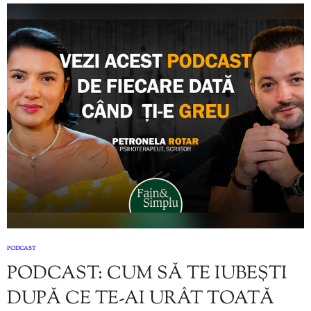
PODCAST
PODCAST: CUM SĂ TE IUBEȘTI
DUPĂ CE TE-AI URÂT TOATĂ