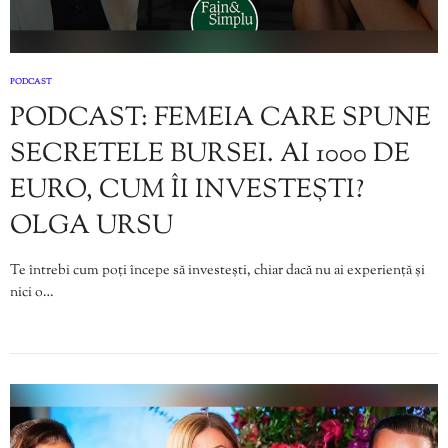
PODCAST
PODCAST: FEMEIA CARE SPUNE
SECRETELE BURSEI. AI 1000 DE
EURO, CUM ÎI INVESTEȘTI?
OLGA URSU
Te întrebi cum poți începe să investești, chiar dacă nu ai experiență și
nici o…