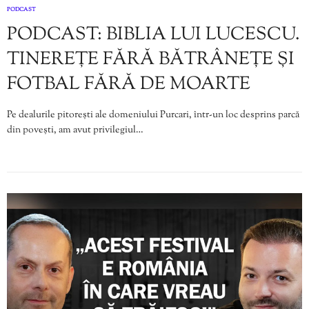
PODCAST
PODCAST: BIBLIA LUI LUCESCU.
TINEREȚE FĂRĂ BĂTRÂNEȚE ȘI
FOTBAL FĂRĂ DE MOARTE
Pe dealurile pitorești ale domeniului Purcari, într-un loc desprins parcă
din povești, am avut privilegiul…