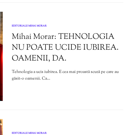
EDITORIALE MIHAI MORAR
Mihai Morar: TEHNOLOGIA
NU POATE UCIDE IUBIREA.
OAMENII, DA.
Tehnologia a ucis iubirea. E cea mai proastă scuză pe care au
găsit-o oamenii. Ca…
EDITORIALE MIHAI MORAR