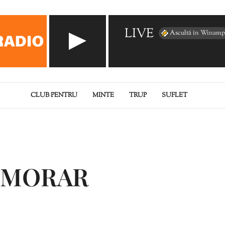
LIVE
Ascultă în Winamp
CLUB PENTRU
MINTE
TRUP
SUFLET
 MORAR