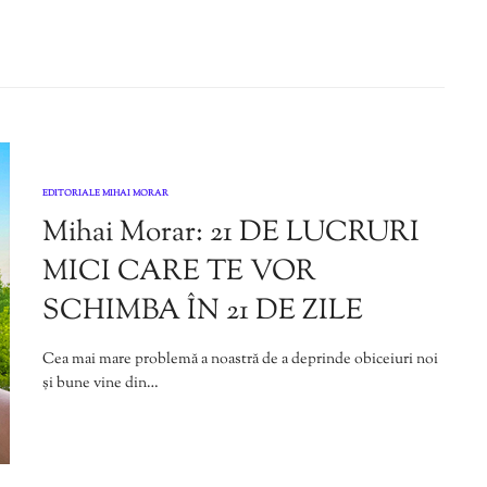
EDITORIALE MIHAI MORAR
Mihai Morar: 21 DE LUCRURI
MICI CARE TE VOR
SCHIMBA ÎN 21 DE ZILE
Cea mai mare problemă a noastră de a deprinde obiceiuri noi
și bune vine din…