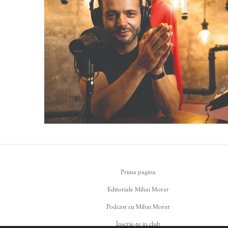
Prima pagina
Editoriale Mihai Morar
Podcast cu Mihai Morar
Înscrie-te in club